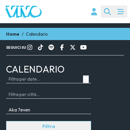
Home
/
Calendario
SEGUICI SU
CALENDARIO
Filtra