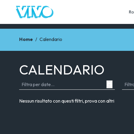
Ro
Home
/
Calendario
CALENDARIO
Nessun risultato con questi filtri, prova con altri