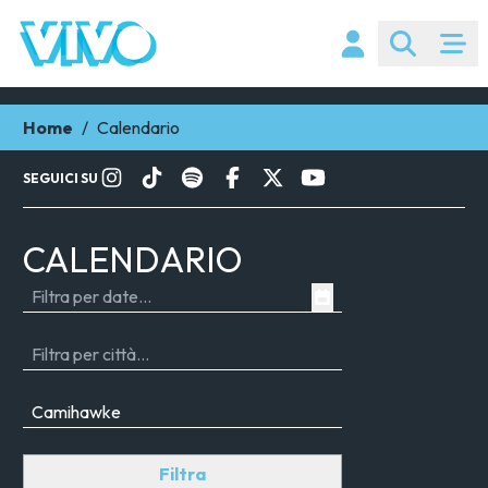
Home
/
Calendario
SEGUICI SU
CALENDARIO
Filtra