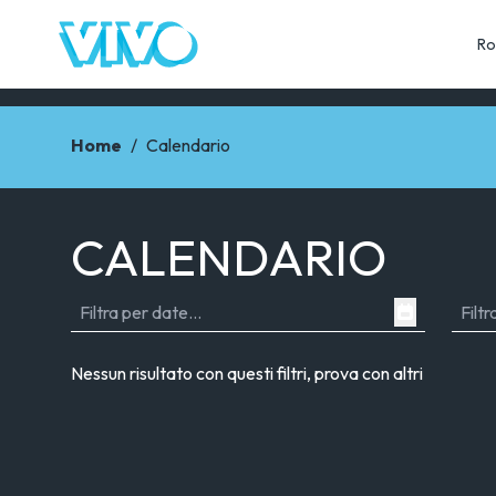
Ro
Home
/
Calendario
CALENDARIO
Nessun risultato con questi filtri, prova con altri