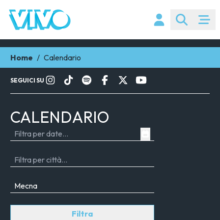
Home
/
Calendario
SEGUICI SU
CALENDARIO
Filtra