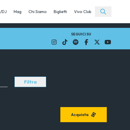
c/DJ
Mag
Chi Siamo
Biglietti
Vivo Club
SEGUICI SU
Filtra
Acquista