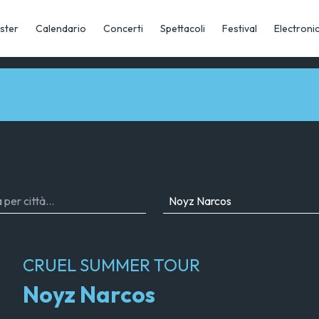
ster
Calendario
Concerti
Spettacoli
Festival
Electroni
CRUEL SUMMER TOUR
Noyz Narcos