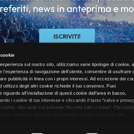
preferiti, news in anteprima e mo
ISCRIVITI!
 cookie
re esperienza sul nostro sito, utilizziamo varie tipologie di cookie,
re l'esperienza di navigazione dell'utente, consentire di usufruire 
zare pubblicità in linea con i propri interessi. Ad eccezione dei co
d utilizzo degli altri cookie richiede il tuo consenso. Puoi
 riguardo all’installazione di questi cookie dall’area in basso,
do i cookie di tuo interesse e cliccando il tasto “salva e proseg
i cookie, cliccando sul pulsante “Accetta tutti i cookie”. Cliccando
oli
Festival
Electronic/DJ
Mag
Chi Siamo
Biglietti
Vivo Club
 invece, verranno rilasciati unicamente i cookie necessari alla
nformazioni sui cookie utilizzati e sul loro funzionamento, puoi
rmativa cookie predisposta da Vivo Concerti
cliccando qui
.