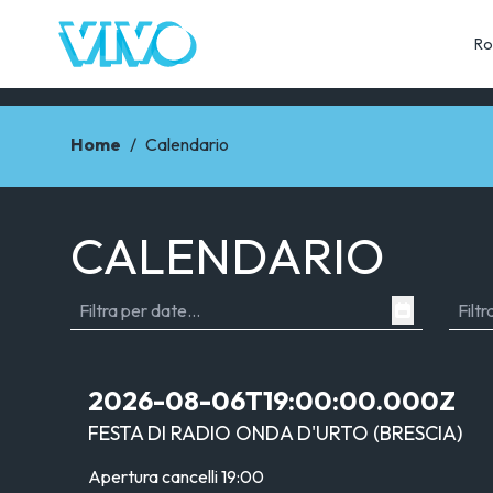
Ro
Home
/
Calendario
CALENDARIO
2026-08-06T19:00:00.000Z
FESTA DI RADIO ONDA D'URTO
(
BRESCIA
)
Apertura cancelli
19:00