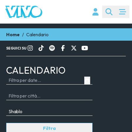
Home
/
Calendario
SEGUICI SU
CALENDARIO
Filtra