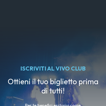
ISCRIVITI AL VIVO CLUB
Ottieni il tuo biglietto prima
di tutti!
Per te benefici esclusivi come