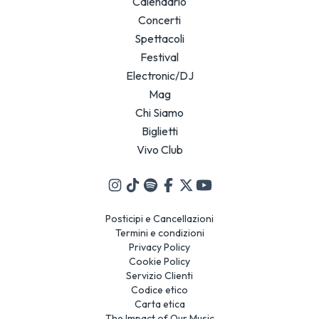
Calendario
Concerti
Spettacoli
Festival
Electronic/DJ
Mag
Chi Siamo
Biglietti
Vivo Club
Posticipi e Cancellazioni
Termini e condizioni
Privacy Policy
Cookie Policy
Servizio Clienti
Codice etico
Carta etica
The Impact of Our Music