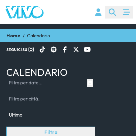
Home
/
Calendario
SEGUICI SU
CALENDARIO
Filtra