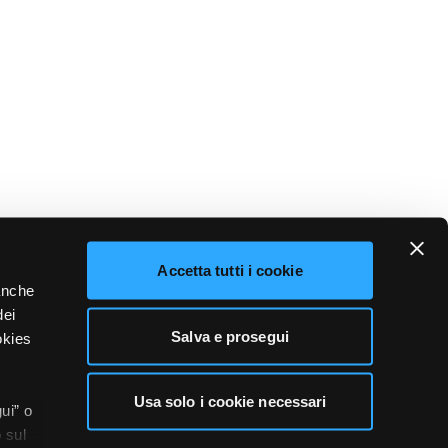
Accetta tutti i cookie
 anche
dei
Salva e prosegui
okies
Usa solo i cookie necessari
ui” o
 sul