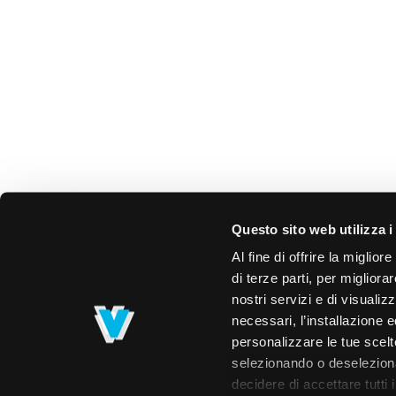
Questo sito web utilizza i
Al fine di offrire la miglio
di terze parti, per migliora
nostri servizi e di visualiz
necessari, l’installazione e
personalizzare le tue scelte
selezionando o deselezionan
decidere di accettare tutti 