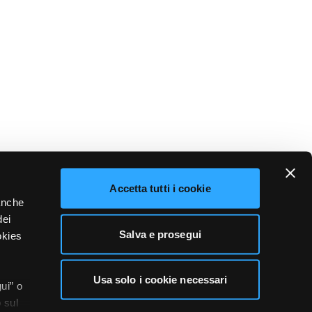
Accetta tutti i cookie
 anche
dei
Salva e prosegui
okies
Usa solo i cookie necessari
ui” o
 sul