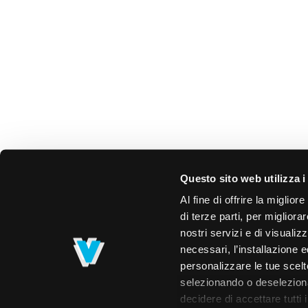
Questo sito web utilizza i
Al fine di offrire la miglio
di terze parti, per migliora
nostri servizi e di visualiz
necessari, l’installazione e
personalizzare le tue scelte
selezionando o deselezionan
decidere di accettare tutti 