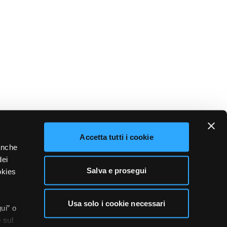
Accetta tutti i cookie
 anche
dei
Salva e prosegui
okies
Usa solo i cookie necessari
ui” o
 sul