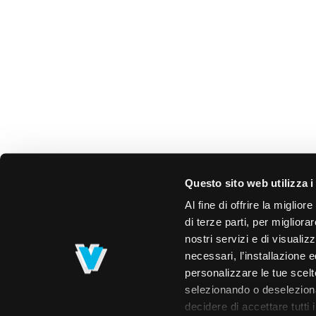
Questo sito web utilizza i
Al fine di offrire la miglio
di terze parti, per migliora
nostri servizi e di visualiz
necessari, l’installazione e
personalizzare le tue scelte
selezionando o deselezionan
decidere di accettare tutti 