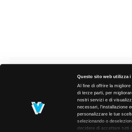
Questo sito web utilizza i
Al fine di offrire la miglio
di terze parti, per migliora
nostri servizi e di visualiz
necessari, l’installazione e
personalizzare le tue scelte
selezionando o deselezionan
decidere di accettare tutti 