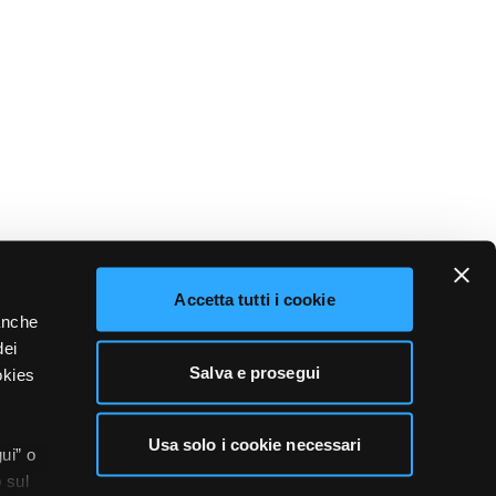
Accetta tutti i cookie
 anche
dei
Salva e prosegui
okies
Usa solo i cookie necessari
ui” o
 sul