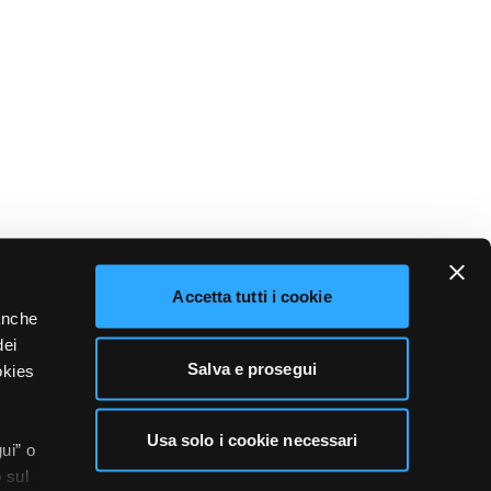
Accetta tutti i cookie
 anche
dei
Salva e prosegui
okies
Usa solo i cookie necessari
ui” o
 sul