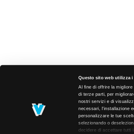
Questo sito web utilizza i
Al fine di offrire la miglio
di terze parti, per migliora
nostri servizi e di visualiz
necessari, l’installazione e
personalizzare le tue scelte
selezionando o deselezionan
decidere di accettare tutti 