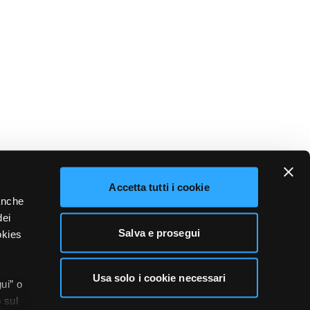
Accetta tutti i cookie
 anche
dei
Salva e prosegui
okies
Usa solo i cookie necessari
ui” o
 sul