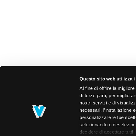
Questo sito web utilizza i
Al fine di offrire la miglio
di terze parti, per migliora
nostri servizi e di visualiz
necessari, l’installazione e
personalizzare le tue scelte
selezionando o deselezionan
decidere di accettare tutti 