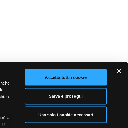
Accetta tutti i cookie
 anche
dei
Salva e prosegui
okies
Usa solo i cookie necessari
ui” o
 sul