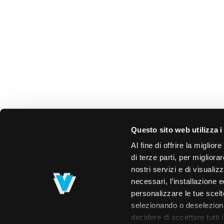
Questo sito web utilizza i
Al fine di offrire la miglio
di terze parti, per migliora
nostri servizi e di visualiz
necessari, l’installazione e
personalizzare le tue scelte
selezionando o deselezionan
decidere di accettare tutti 