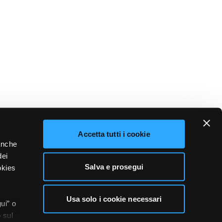
Accetta tutti i cookie
 anche
dei
Salva e prosegui
okies
Usa solo i cookie necessari
ui” o
 sul