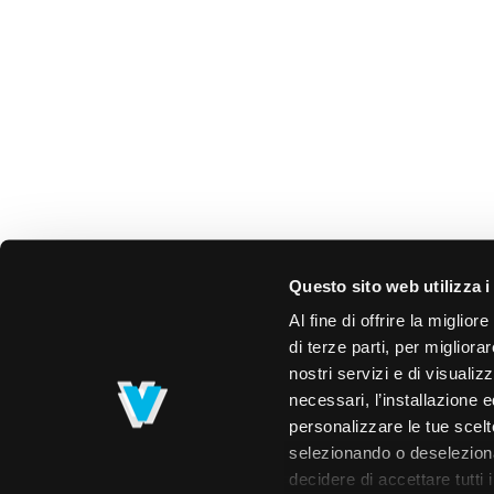
Questo sito web utilizza i
Al fine di offrire la miglio
di terze parti, per migliora
nostri servizi e di visualiz
necessari, l’installazione e
personalizzare le tue scelte
selezionando o deselezionan
decidere di accettare tutti 