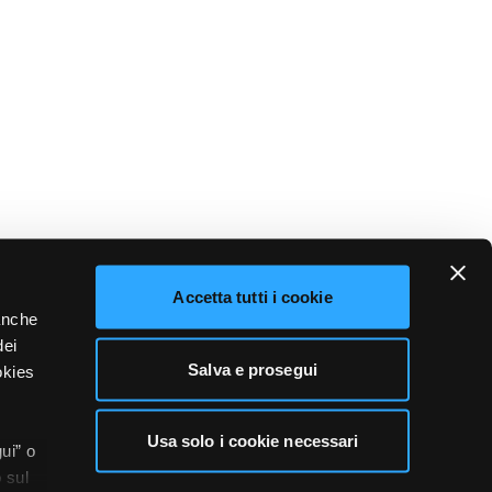
Accetta tutti i cookie
 anche
dei
Salva e prosegui
okies
Usa solo i cookie necessari
ui” o
 sul