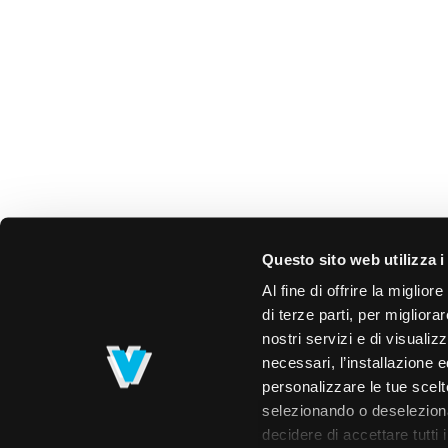
Questo sito web utilizza i
Al fine di offrire la miglio
di terze parti, per migliora
nostri servizi e di visualiz
necessari, l’installazione e
personalizzare le tue scelte
selezionando o deselezionan
decidere di accettare tutti 