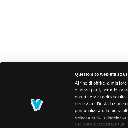
Questo sito web utilizza i
Al fine di offrire la miglio
di terze parti, per migliora
nostri servizi e di visualiz
necessari, l’installazione e
personalizzare le tue scelte
selezionando o deselezionan
decidere di accettare tutti 