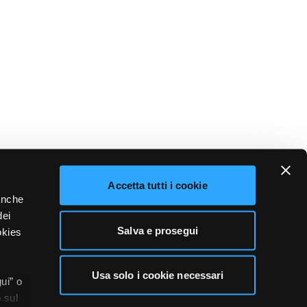
Accetta tutti i cookie
 anche
dei
Salva e prosegui
okies
Usa solo i cookie necessari
ui” o
 sul