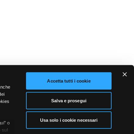
Accetta tutti i cookie
 anche
dei
Salva e prosegui
okies
Usa solo i cookie necessari
ui” o
 sul