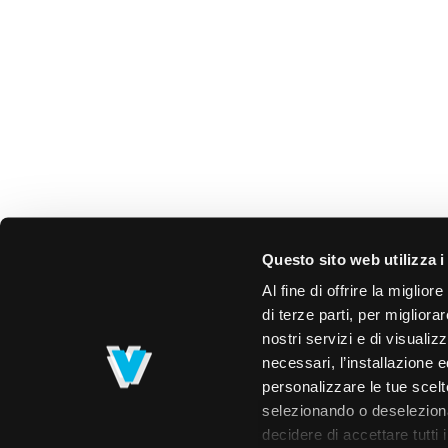
Questo sito web utilizza i
Al fine di offrire la miglio
di terze parti, per migliora
nostri servizi e di visualiz
necessari, l’installazione e
personalizzare le tue scelte
selezionando o deselezionan
decidere di accettare tutti 