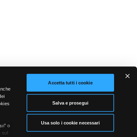
Accetta tutti i cookie
 anche
dei
Salva e prosegui
okies
Usa solo i cookie necessari
ui” o
 sul