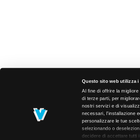
Questo sito web utilizza i
Al fine di offrire la miglio
di terze parti, per migliora
nostri servizi e di visualiz
necessari, l’installazione e
personalizzare le tue scelte
selezionando o deselezionan
decidere di accettare tutti 