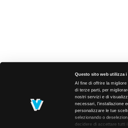
Questo sito web utilizza i
Al fine di offrire la miglio
di terze parti, per migliora
nostri servizi e di visualiz
necessari, l’installazione e
personalizzare le tue scelte
selezionando o deselezionan
decidere di accettare tutti 