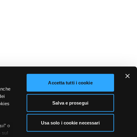
Accetta tutti i cookie
 anche
dei
Salva e prosegui
okies
Usa solo i cookie necessari
ui” o
 sul