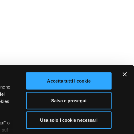
Accetta tutti i cookie
 anche
dei
Salva e prosegui
okies
Usa solo i cookie necessari
ui” o
 sul