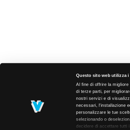
Questo sito web utilizza i
Al fine di offrire la miglio
di terze parti, per migliora
nostri servizi e di visualiz
necessari, l’installazione e
personalizzare le tue scelte
selezionando o deselezionan
decidere di accettare tutti 