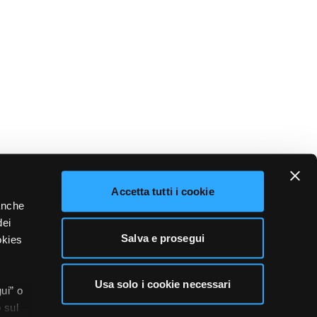
Accetta tutti i cookie
 anche
dei
Salva e prosegui
okies
Usa solo i cookie necessari
ui” o
 sul