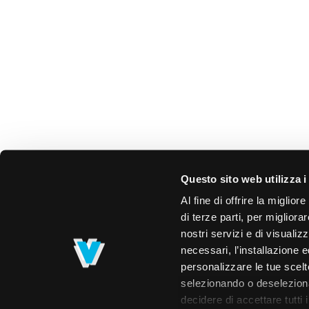
Questo sito web utilizza i
Al fine di offrire la miglio
di terze parti, per migliora
nostri servizi e di visualiz
necessari, l’installazione e
personalizzare le tue scelte
selezionando o deselezionan
decidere di accettare tutti 