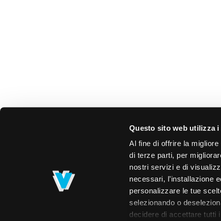
Questo sito web utilizza i
Al fine di offrire la miglio
di terze parti, per migliora
nostri servizi e di visualiz
necessari, l’installazione e
personalizzare le tue scelte
selezionando o deselezionan
decidere di accettare tutti 