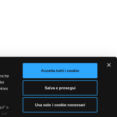
Accetta tutti i cookie
 anche
dei
Salva e prosegui
okies
Usa solo i cookie necessari
ui” o
 sul