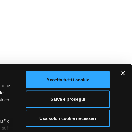
Accetta tutti i cookie
 anche
dei
Salva e prosegui
okies
Usa solo i cookie necessari
ui” o
 sul