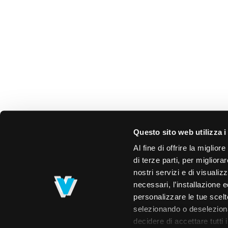
Questo sito web utilizza i
Al fine di offrire la miglio
di terze parti, per migliora
nostri servizi e di visualiz
necessari, l’installazione e
personalizzare le tue scelte
selezionando o deselezionan
decidere di accettare tutti 