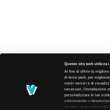
Questo sito web utilizza i
Al fine di offrire la miglio
di terze parti, per migliora
nostri servizi e di visualiz
necessari, l’installazione e
personalizzare le tue scelte
selezionando o deselezionan
decidere di accettare tutti 