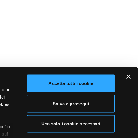
Accetta tutti i cookie
 anche
dei
Salva e prosegui
okies
Usa solo i cookie necessari
ui” o
 sul