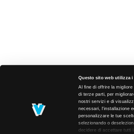
Questo sito web utilizza i
Al fine di offrire la miglio
di terze parti, per migliora
nostri servizi e di visualiz
necessari, l’installazione e
personalizzare le tue scelte
selezionando o deselezionan
decidere di accettare tutti 