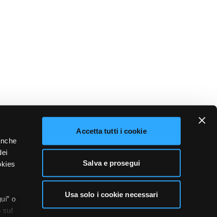
Accetta tutti i cookie
 anche
dei
Salva e prosegui
okies
Usa solo i cookie necessari
ui” o
 sul