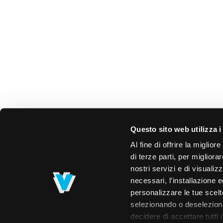
Questo sito web utilizza i
Al fine di offrire la miglio
di terze parti, per migliora
nostri servizi e di visualiz
necessari, l’installazione e
personalizzare le tue scelte
selezionando o deselezionan
decidere di accettare tutti 