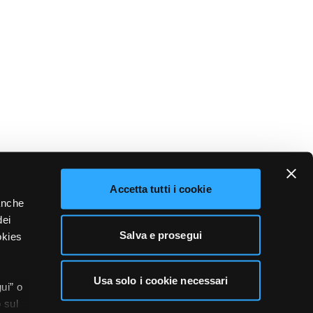
Accetta tutti i cookie
 anche
dei
Salva e prosegui
okies
Usa solo i cookie necessari
ui” o
 sul