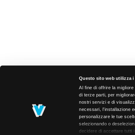
Questo sito web utilizza i
Al fine di offrire la miglio
di terze parti, per migliora
nostri servizi e di visualiz
necessari, l’installazione e
personalizzare le tue scelte
selezionando o deselezionan
decidere di accettare tutti 