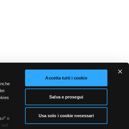
Accetta tutti i cookie
 anche
dei
Salva e prosegui
okies
Usa solo i cookie necessari
ui” o
 sul