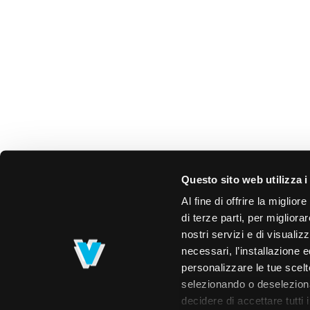
Questo sito web utilizza i
Al fine di offrire la miglio
di terze parti, per migliora
nostri servizi e di visualiz
necessari, l’installazione e
personalizzare le tue scelte
selezionando o deselezionan
decidere di accettare tutti 