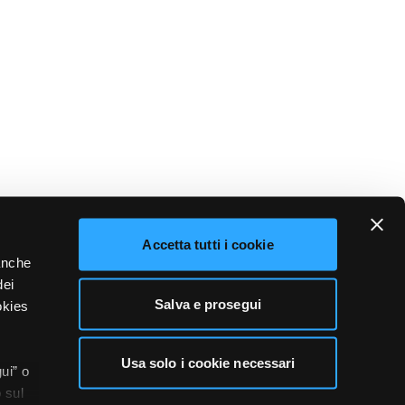
Accetta tutti i cookie
 anche
dei
Salva e prosegui
okies
Usa solo i cookie necessari
ui” o
 sul