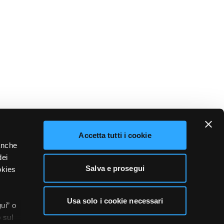
Accetta tutti i cookie
 anche
dei
Salva e prosegui
okies
Usa solo i cookie necessari
ui” o
 sul