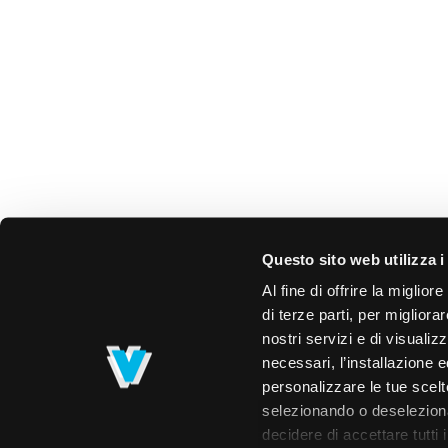
Questo sito web utilizza i
Al fine di offrire la miglio
di terze parti, per migliora
nostri servizi e di visualiz
necessari, l’installazione e
personalizzare le tue scelte
selezionando o deselezionan
decidere di accettare tutti 