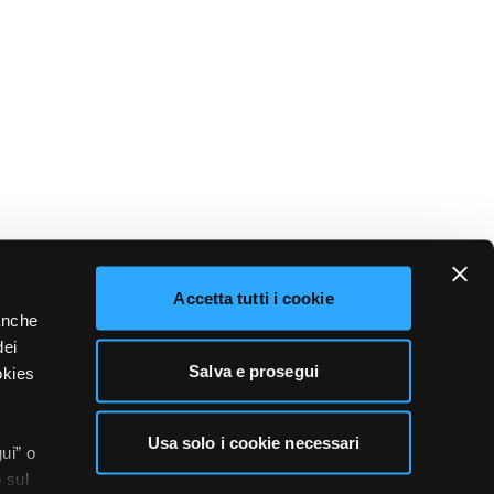
Accetta tutti i cookie
 anche
dei
Salva e prosegui
okies
Usa solo i cookie necessari
ui” o
 sul