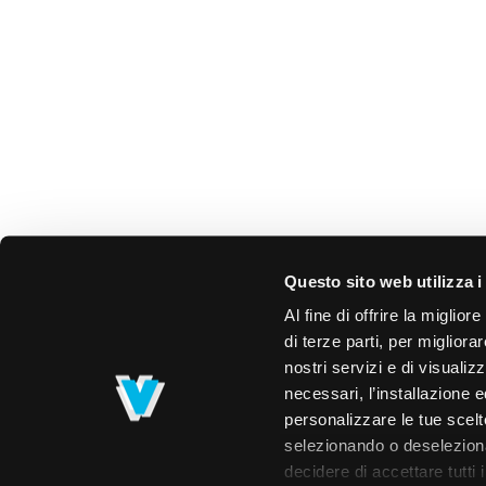
Questo sito web utilizza i
Al fine di offrire la miglio
di terze parti, per migliora
nostri servizi e di visualiz
necessari, l’installazione e
personalizzare le tue scelte
selezionando o deselezionan
decidere di accettare tutti 