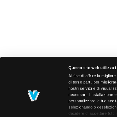
Questo sito web utilizza i
Al fine di offrire la miglio
di terze parti, per migliora
nostri servizi e di visualiz
necessari, l’installazione e
personalizzare le tue scelte
selezionando o deselezionan
decidere di accettare tutti 