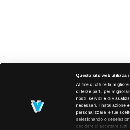
Questo sito web utilizza i
Al fine di offrire la miglio
di terze parti, per migliora
nostri servizi e di visualiz
necessari, l’installazione e
personalizzare le tue scelte
selezionando o deselezionan
decidere di accettare tutti 