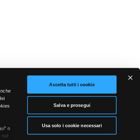
Accetta tutti i cookie
 anche
dei
Salva e prosegui
okies
Usa solo i cookie necessari
ui” o
 sul