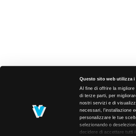
Questo sito web utilizza i
Al fine di offrire la miglio
di terze parti, per migliora
nostri servizi e di visualiz
necessari, l’installazione e
personalizzare le tue scelte
selezionando o deselezionan
decidere di accettare tutti 