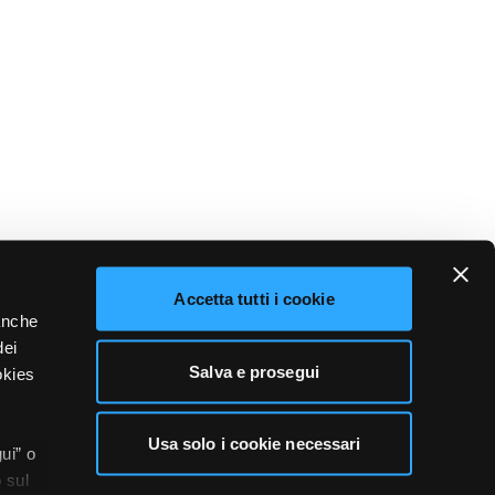
Accetta tutti i cookie
 anche
dei
Salva e prosegui
okies
Usa solo i cookie necessari
ui” o
 sul